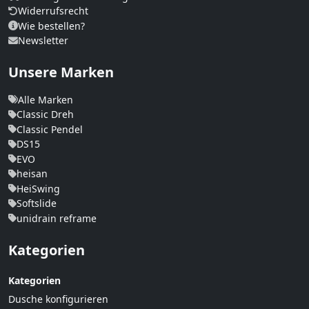
Widerrufsrecht
Wie bestellen?
Newsletter
Unsere Marken
Alle Marken
Classic Dreh
Classic Pendel
DS15
EVO
heisan
HeiSwing
Softslide
unidrain reframe
Kategorien
Kategorien
Dusche konfigurieren