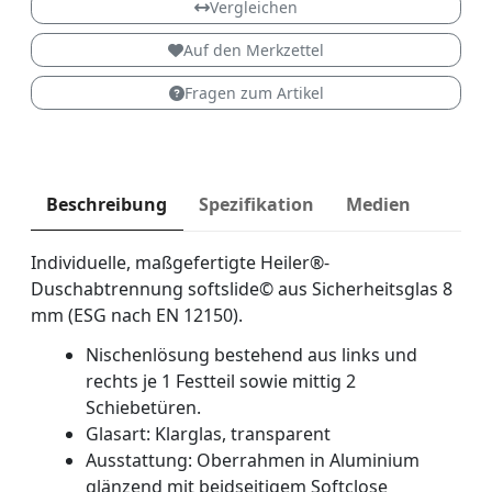
Vergleichen
Auf den Merkzettel
Fragen zum Artikel
Beschreibung
Spezifikation
Medien
Individuelle, maßgefertigte Heiler®-
Duschabtrennung softslide© aus Sicherheitsglas 8
mm (ESG nach EN 12150).
Nischenlösung bestehend aus links und
rechts je 1 Festteil sowie mittig 2
Schiebetüren.
Glasart: Klarglas, transparent
Ausstattung: Oberrahmen in Aluminium
glänzend mit beidseitigem Softclose