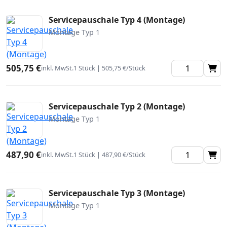
Servicepauschale Typ 4 (Montage)
Montage Typ 1
505,75 €
inkl. MwSt.
1 Stück | 505,75 €/Stück
Servicepauschale Typ 2 (Montage)
Montage Typ 1
487,90 €
inkl. MwSt.
1 Stück | 487,90 €/Stück
Servicepauschale Typ 3 (Montage)
Montage Typ 1