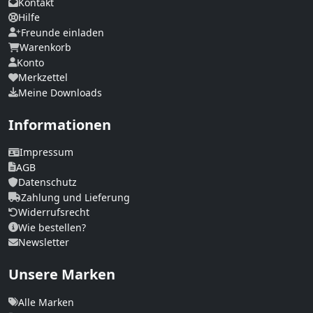
Kontakt
Hilfe
Freunde einladen
Warenkorb
Konto
Merkzettel
Meine Downloads
Informationen
Impressum
AGB
Datenschutz
Zahlung und Lieferung
Widerrufsrecht
Wie bestellen?
Newsletter
Unsere Marken
Alle Marken