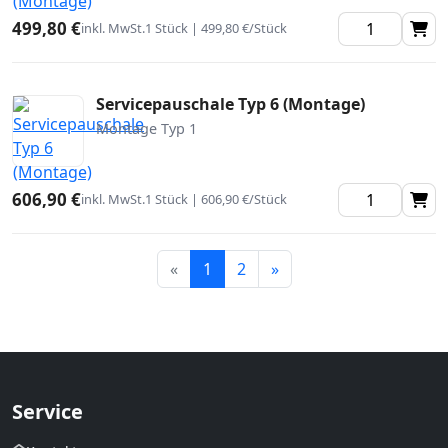
499,80 €
inkl. MwSt.
1 Stück | 499,80 €/Stück
Servicepauschale Typ 6 (Montage)
Montage Typ 1
606,90 €
inkl. MwSt.
1 Stück | 606,90 €/Stück
Weiter
«
1
2
»
Service