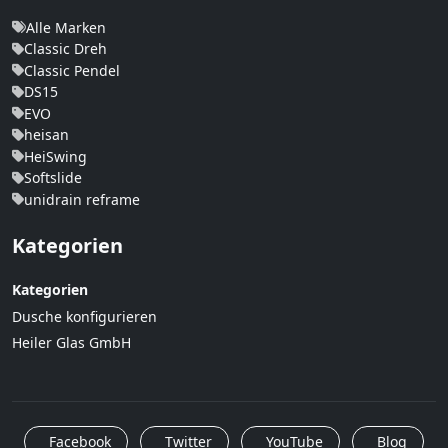
Alle Marken
Classic Dreh
Classic Pendel
DS15
EVO
heisan
HeiSwing
Softslide
unidrain reframe
Kategorien
Kategorien
Dusche konfigurieren
Heiler Glas GmbH
Facebook
Twitter
YouTube
Blog