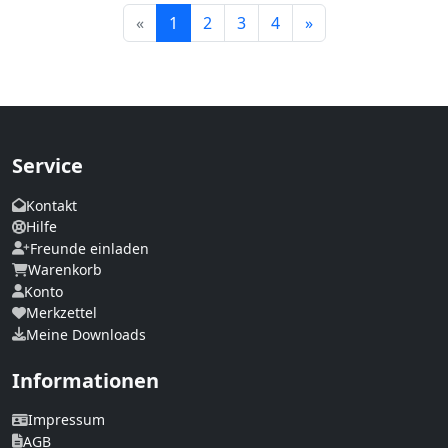
Weiter
«
1
2
3
4
»
Service
Kontakt
Hilfe
Freunde einladen
Warenkorb
Konto
Merkzettel
Meine Downloads
Informationen
Impressum
AGB