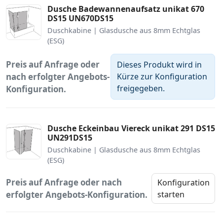
Dusche Badewannenaufsatz unikat 670
DS15 UN670DS15
Duschkabine | Glasdusche aus 8mm Echtglas
(ESG)
Preis auf Anfrage oder
Dieses Produkt wird in
nach erfolgter Angebots-
Kürze zur Konfiguration
freigegeben.
Konfiguration.
Dusche Eckeinbau Viereck unikat 291 DS15
UN291DS15
Duschkabine | Glasdusche aus 8mm Echtglas
(ESG)
Preis auf Anfrage oder nach
Konfiguration
erfolgter Angebots-Konfiguration.
starten