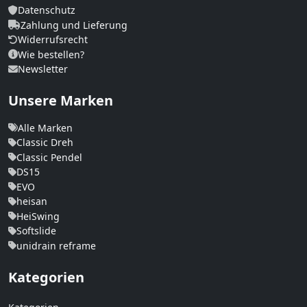
Datenschutz
Zahlung und Lieferung
Widerrufsrecht
Wie bestellen?
Newsletter
Unsere Marken
Alle Marken
Classic Dreh
Classic Pendel
DS15
EVO
heisan
HeiSwing
Softslide
unidrain reframe
Kategorien