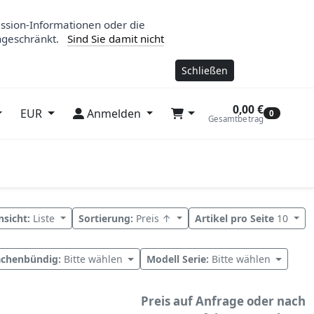
ession-Informationen oder die
ngeschränkt.
Sind Sie damit nicht
Schließen
0,00 €
EUR
Anmelden
0
Gesamtbetrag
nsicht:
Liste
Sortierung:
Preis ↑
Artikel pro Seite
10
ächenbündig:
Bitte wählen
Modell Serie:
Bitte wählen
Preis auf Anfrage oder nach