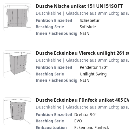
Dusche Nische unikat 151 UN151SOFT
Duschkabine | Glasdusche aus 8mm Echtglas (
Funktion Einzelteil
Schiebetür
Beschlag Serie
Softslide
Innen Flächenbündig
NEIN
Dusche Eckeinbau Viereck unilight 261
Duschkabine | Glasdusche aus 8mm Echtglas (
Funktion Einzelteil
Pendeltür 180°
Beschlag Serie
Unilight Swing
Innen Flächenbündig
NEIN
Dusche Eckeinbau Fünfeck unikat 405 
Duschkabine | Glasdusche aus 8mm Echtglas (
Funktion Einzelteil
Drehtür 90°
Beschlag Serie
EVO
Einbausituation
Eckeinbau Fünfeck