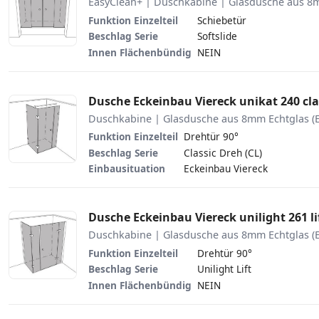
EasyClean+ | Duschkabine | Glasdusche aus 8m
Funktion Einzelteil
Schiebetür
Beschlag Serie
Softslide
Innen Flächenbündig
NEIN
Dusche Eckeinbau Viereck unikat 240 cl
Duschkabine | Glasdusche aus 8mm Echtglas (
Funktion Einzelteil
Drehtür 90°
Beschlag Serie
Classic Dreh (CL)
Einbausituation
Eckeinbau Viereck
Dusche Eckeinbau Viereck unilight 261 li
Duschkabine | Glasdusche aus 8mm Echtglas (
Funktion Einzelteil
Drehtür 90°
Beschlag Serie
Unilight Lift
Innen Flächenbündig
NEIN