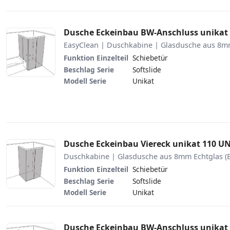
Dusche Eckeinbau BW-Anschluss unikat
EasyClean | Duschkabine | Glasdusche aus 8mm
Funktion Einzelteil
Schiebetür
Beschlag Serie
Softslide
Modell Serie
Unikat
Dusche Eckeinbau Viereck unikat 110 U
Duschkabine | Glasdusche aus 8mm Echtglas (
Funktion Einzelteil
Schiebetür
Beschlag Serie
Softslide
Modell Serie
Unikat
Dusche Eckeinbau BW-Anschluss unikat