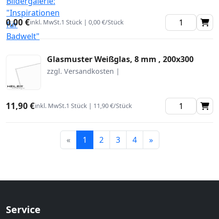
0,00 €
inkl. MwSt.
1 Stück | 0,00 €/Stück
Glasmuster Weißglas, 8 mm , 200x300
zzgl. Versandkosten |
11,90 €
inkl. MwSt.
1 Stück | 11,90 €/Stück
Weiter
«
1
2
3
4
»
Service