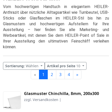
Vom hochwertigen Handtuch in elegantem HEILER-
Anthrazit über nützliche Alltagsartikel wie Turnbeutel, USB-
Sticks oder Glasflaschen im HEILER-Stil bis hin zu
Glasmustern und hochwertigen Aufstellern für Ihre
Ausstellung – hier finden Sie alle Marketing- und
Werbeartikel, mit denen Sie dem HEILER-Point of Sale in
Ihrer Ausstellung den ultimativen Feinschliff verleihen
können.
Sortierung:
Wählen
Artikel pro Seite
10
Weiter
«
1
2
3
4
»
Glasmuster Chinchilla, 8mm, 200x300
zzgl. Versandkosten |