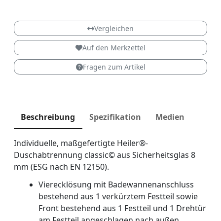
Classic Dreh
Vergleichen
Auf den Merkzettel
Fragen zum Artikel
Beschreibung
Spezifikation
Medien
Individuelle, maßgefertigte Heiler®-
Duschabtrennung classic© aus Sicherheitsglas 8
mm (ESG nach EN 12150).
Vierecklösung mit Badewannenanschluss
bestehend aus 1 verkürztem Festteil sowie
Front bestehend aus 1 Festteil und 1 Drehtür
am Festteil angeschlagen nach außen