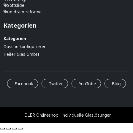
Softslide
unidrain reframe
Kategorien
Kategorien
Dusche konfigurieren
Heiler Glas GmbH
Facebook
Twitter
YouTube
Blog
HEILER Onlineshop | individuelle Glaslösungen