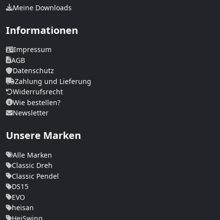
Meine Downloads
Informationen
Impressum
AGB
Datenschutz
Zahlung und Lieferung
Widerrufsrecht
Wie bestellen?
Newsletter
Unsere Marken
Alle Marken
Classic Dreh
Classic Pendel
DS15
EVO
heisan
HeiSwing