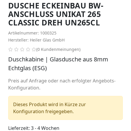
DUSCHE ECKEINBAU BW-
ANSCHLUSS UNIKAT 265
CLASSIC DREH UN265CL
Artikelnummer: 1000325
Hersteller: Heiler Glas GmbH
0 von 5 Sternen
(0 Kundenmeinungen)
Duschkabine | Glasdusche aus 8mm
Echtglas (ESG)
Preis auf Anfrage oder nach erfolgter Angebots-
Konfiguration.
Dieses Produkt wird in Kürze zur
Konfiguration freigegeben.
Lieferzeit: 3 - 4 Wochen