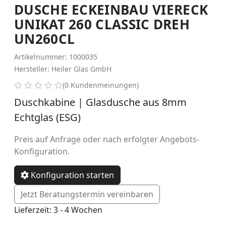
DUSCHE ECKEINBAU VIERECK
UNIKAT 260 CLASSIC DREH
UN260CL
Artikelnummer: 1000035
Hersteller: Heiler Glas GmbH
0 von 5 Sternen
(0 Kundenmeinungen)
Duschkabine | Glasdusche aus 8mm
Echtglas (ESG)
Preis auf Anfrage oder nach erfolgter Angebots-
Konfiguration.
Konfiguration starten
Jetzt Beratungstermin vereinbaren
Lieferzeit: 3 - 4 Wochen