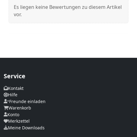
Es liegen keine Bewertungen zu diesem Artikel
vor.
Service
Kontakt
Hilfe
Freunde einladen
Warenkorb
Konto
Merkzettel
Meine Downloads