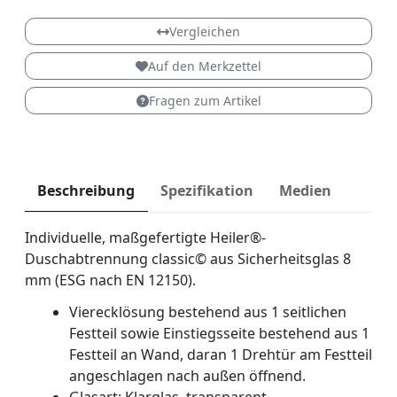
Classic Dreh
Vergleichen
Auf den Merkzettel
Fragen zum Artikel
Beschreibung
Spezifikation
Medien
Individuelle, maßgefertigte Heiler®-
Duschabtrennung classic© aus Sicherheitsglas 8
mm (ESG nach EN 12150).
Vierecklösung bestehend aus 1 seitlichen
Festteil sowie Einstiegsseite bestehend aus 1
Festteil an Wand, daran 1 Drehtür am Festteil
angeschlagen nach außen öffnend.
Glasart: Klarglas, transparent