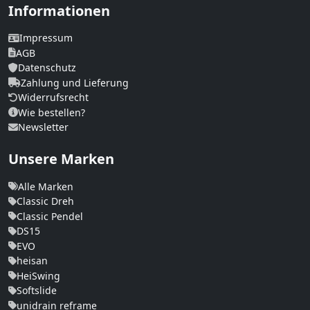
Informationen
Impressum
AGB
Datenschutz
Zahlung und Lieferung
Widerrufsrecht
Wie bestellen?
Newsletter
Unsere Marken
Alle Marken
Classic Dreh
Classic Pendel
DS15
EVO
heisan
HeiSwing
Softslide
unidrain reframe