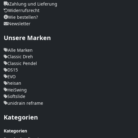
Zahlung und Lieferung
Widerrufsrecht
Wie bestellen?
Newsletter
Unsere Marken
Alle Marken
Classic Dreh
Classic Pendel
DS15
EVO
heisan
HeiSwing
Softslide
unidrain reframe
Kategorien
Kategorien