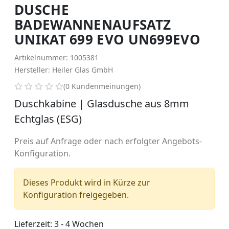
DUSCHE
BADEWANNENAUFSATZ
UNIKAT 699 EVO UN699EVO
Artikelnummer: 1005381
Hersteller: Heiler Glas GmbH
0 von 5 Sternen
(0 Kundenmeinungen)
Duschkabine | Glasdusche aus 8mm
Echtglas (ESG)
Preis auf Anfrage oder nach erfolgter Angebots-
Konfiguration.
Dieses Produkt wird in Kürze zur
Konfiguration freigegeben.
Lieferzeit: 3 - 4 Wochen