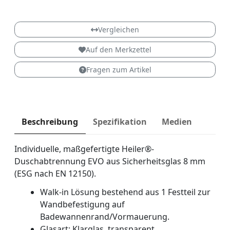
EVO
Vergleichen
Auf den Merkzettel
Fragen zum Artikel
Beschreibung
Spezifikation
Medien
Individuelle, maßgefertigte Heiler®-
Duschabtrennung EVO aus Sicherheitsglas 8 mm
(ESG nach EN 12150).
Walk-in Lösung bestehend aus 1 Festteil zur
Wandbefestigung auf
Badewannenrand/Vormauerung.
Glasart: Klarglas, transparent