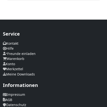
Service
Kontakt
Hilfe
Freunde einladen
Warenkorb
Konto
Merkzettel
Meine Downloads
Informationen
Impressum
AGB
Datenschutz