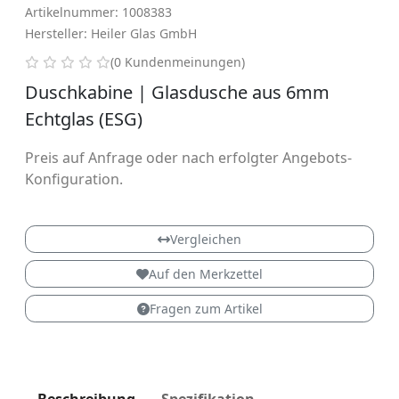
Artikelnummer: 1008383
Hersteller: Heiler Glas GmbH
0 von 5 Sternen
(0 Kundenmeinungen)
Duschkabine | Glasdusche aus 6mm
Echtglas (ESG)
Preis auf Anfrage oder nach erfolgter Angebots-
Konfiguration.
Vergleichen
Auf den Merkzettel
Fragen zum Artikel