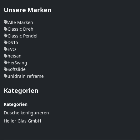
Unsere Marken
Alle Marken
Classic Dreh
Classic Pendel
DS15
EVO
heisan
HeiSwing
Softslide
unidrain reframe
Kategorien
Kategorien
Dusche konfigurieren
Heiler Glas GmbH