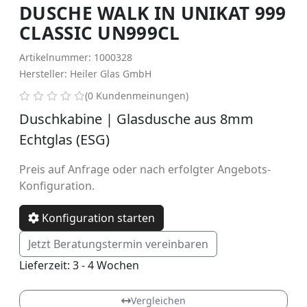
DUSCHE WALK IN UNIKAT 999
CLASSIC UN999CL
Artikelnummer: 1000328
Hersteller: Heiler Glas GmbH
0 von 5 Sternen
(0 Kundenmeinungen)
Duschkabine | Glasdusche aus 8mm
Echtglas (ESG)
Preis auf Anfrage oder nach erfolgter Angebots-
Konfiguration.
Konfiguration starten
Jetzt Beratungstermin vereinbaren
Lieferzeit: 3 - 4 Wochen
Vergleichen