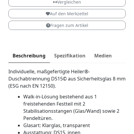
Vergleichen
Auf den Merkzettel
Fragen zum Artikel
Beschreibung
Spezifikation
Medien
Individuelle, maßgefertigte Heiler®-
Duschabtrennung DS15© aus Sicherheitsglas 8 mm
(ESG nach EN 12150).
Walk-in-Lösung bestehend aus 1
freistehenden Festteil mit 2
Stabilisationsstangen (Glas/Wand) sowie 2
Pendeltüren.
Glasart: Klarglas, transparent
Ausstattung: DS15, innen