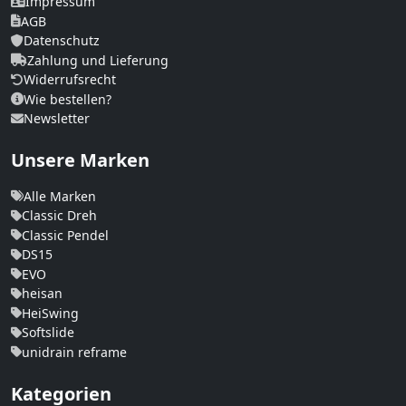
Impressum
AGB
Datenschutz
Zahlung und Lieferung
Widerrufsrecht
Wie bestellen?
Newsletter
Unsere Marken
Alle Marken
Classic Dreh
Classic Pendel
DS15
EVO
heisan
HeiSwing
Softslide
unidrain reframe
Kategorien