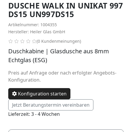
DUSCHE WALK IN UNIKAT 997
DS15 UN997DS15
Artikelnummer: 1004355
Hersteller: Heiler Glas GmbH
0 von 5 Sternen
(0 Kundenmeinungen)
Duschkabine | Glasdusche aus 8mm
Echtglas (ESG)
Preis auf Anfrage oder nach erfolgter Angebots-
Konfiguration.
Konfiguration starten
Jetzt Beratungstermin vereinbaren
Lieferzeit: 3 - 4 Wochen
DS15