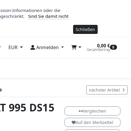
ession-Informationen oder die
ngeschränkt.
Sind Sie damit nicht
Schließen
0,00 €
EUR
Anmelden
0
Gesamtbetrag
9
nächster Artikel
T 995 DS15
DS15
Vergleichen
Auf den Merkzettel