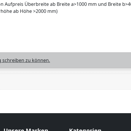
ion Aufpreis Überbreite ab Breite a>1000 mm und Breite b>
berhöhe ab Höhe >2000 mm)
 schreiben zu können.
Unsere Marken
Kategorien