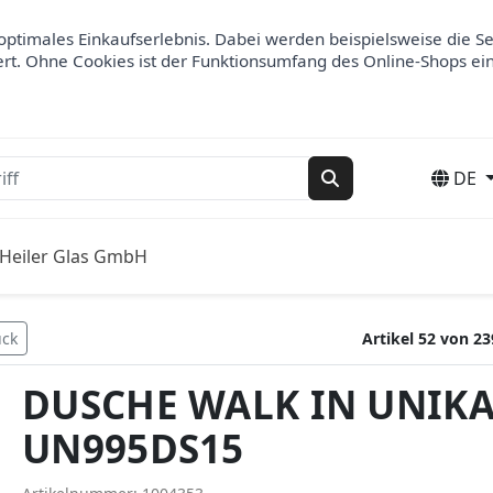
optimales Einkaufserlebnis. Dabei werden beispielsweise die S
ert. Ohne Cookies ist der Funktionsumfang des Online-Shops ei
DE
Suchen
Heiler Glas GmbH
ück
Artikel 52 von 23
DUSCHE WALK IN UNIKA
UN995DS15