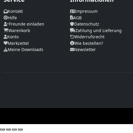
Kontakt
Impressum
Hilfe
AGB
Freunde einladen
Datenschutz
Warenkorb
Zahlung und Lieferung
Konto
Widerrufsrecht
Merkzettel
Wie bestellen?
Meine Downloads
Newsletter