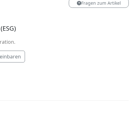
Fragen zum Artikel
 (ESG)
ration.
reinbaren