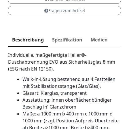
Fragen zum Artikel
Beschreibung
Spezifikation
Medien
Individuelle, maßgefertigte Heiler®-
Duschabtrennung EVO aus Sicherheitsglas 8 mm
(ESG nach EN 12150).
Walk-in-Lösung bestehend aus 4 Festteilen
mit Stabilisationsstange (Glas/Glas).
Glasart: Klarglas, transparent
Ausstattung: innen oberflächenbündiger
Beschlag in' Glanzchrom
Maße: a 1000 mm b 400 mm c 1000 mm d
1000 mm (zzgl. Position Aufpreis Überbreite
ab Breite a>1000 mm, Breite b>400 mm,