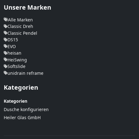
Unsere Marken
Alle Marken
Classic Dreh
Classic Pendel
DS15
EVO
heisan
HeiSwing
Softslide
unidrain reframe
Kategorien
Kategorien
Dusche konfigurieren
Heiler Glas GmbH