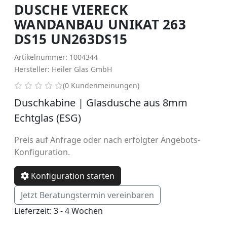
DUSCHE VIERECK
WANDANBAU UNIKAT 263
DS15 UN263DS15
Artikelnummer: 1004344
Hersteller: Heiler Glas GmbH
0 von 5 Sternen
(0 Kundenmeinungen)
Duschkabine | Glasdusche aus 8mm
Echtglas (ESG)
Preis auf Anfrage oder nach erfolgter Angebots-
Konfiguration.
Konfiguration starten
Jetzt Beratungstermin vereinbaren
Lieferzeit: 3 - 4 Wochen