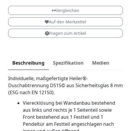
DS15
Vergleichen
Auf den Merkzettel
Fragen zum Artikel
Beschreibung
Spezifikation
Medien
Individuelle, maßgefertigte Heiler®-
Duschabtrennung DS15© aus Sicherheitsglas 8 mm
(ESG nach EN 12150).
Vierecklösung bei Wandanbau bestehend
aus links und rechts je 1 Seitenteil sowie
Front bestehend aus 1 Festteil und 1
Pendeltür am Festteil angeschlagen nach
innen und außen öffnend.