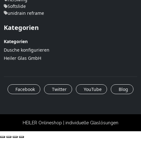
Softslide
unidrain reframe
Kategorien
Kategorien
Dusche konfigurieren
Heiler Glas GmbH
Facebook
Twitter
YouTube
Blog
HEILER Onlineshop | individuelle Glaslösungen