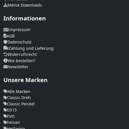
Meine Downloads
Informationen
Impressum
AGB
Datenschutz
Zahlung und Lieferung
Widerrufsrecht
Wie bestellen?
Newsletter
Unsere Marken
Alle Marken
Classic Dreh
Classic Pendel
DS15
EVO
heisan
HeiSwing