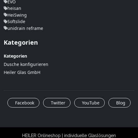
EVO
heisan
HeiSwing
Softslide
unidrain reframe
Kategorien
Kategorien
Dusche konfigurieren
Heiler Glas GmbH
Facebook
Twitter
YouTube
Blog
HEILER Onlineshop | individuelle Glaslösungen