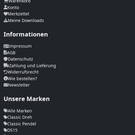
Warenkorb
Konto
Merkzettel
Meine Downloads
Informationen
Impressum
AGB
Datenschutz
Zahlung und Lieferung
Widerrufsrecht
Wie bestellen?
Newsletter
Unsere Marken
Alle Marken
Classic Dreh
Classic Pendel
DS15