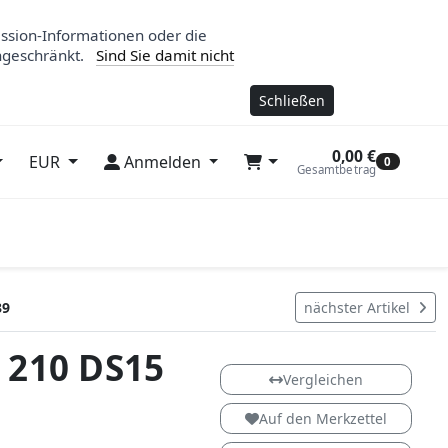
ession-Informationen oder die
ngeschränkt.
Sind Sie damit nicht
Schließen
0,00 €
EUR
Anmelden
0
Gesamtbetrag
39
nächster Artikel
 210 DS15
DS15
Vergleichen
Auf den Merkzettel