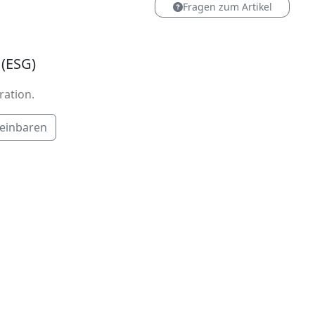
Fragen zum Artikel
 (ESG)
ration.
reinbaren