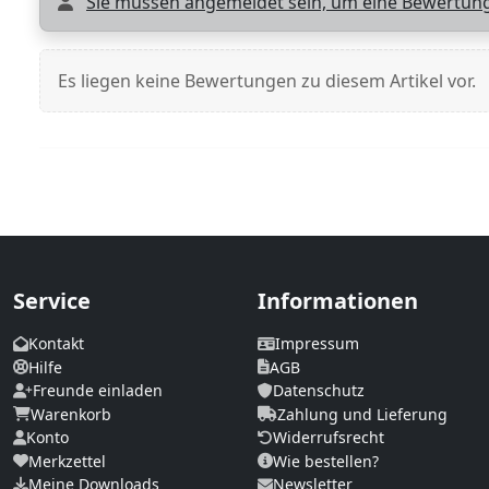
Sie müssen angemeldet sein, um eine Bewertung
Es liegen keine Bewertungen zu diesem Artikel vor.
Service
Informationen
Kontakt
Impressum
Hilfe
AGB
Freunde einladen
Datenschutz
Warenkorb
Zahlung und Lieferung
Konto
Widerrufsrecht
Merkzettel
Wie bestellen?
Meine Downloads
Newsletter