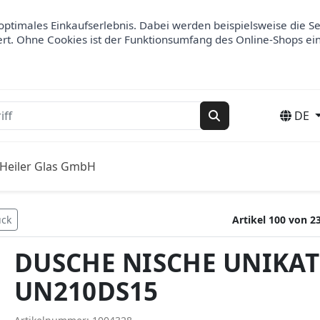
optimales Einkaufserlebnis. Dabei werden beispielsweise die S
ert. Ohne Cookies ist der Funktionsumfang des Online-Shops ei
DE
Suchen
Heiler Glas GmbH
ück
Artikel 100 von 2
DUSCHE NISCHE UNIKAT
UN210DS15