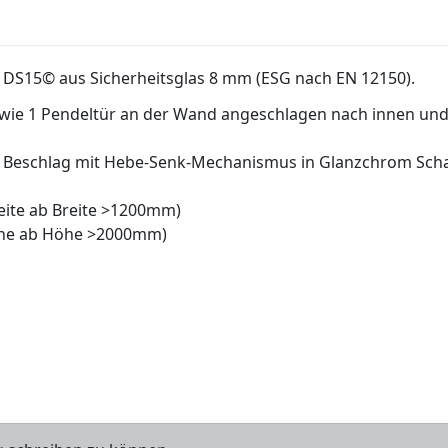
 DS15© aus Sicherheitsglas 8 mm (ESG nach EN 12150).
owie 1 Pendeltür an der Wand angeschlagen nach innen und
 Beschlag mit Hebe-Senk-Mechanismus in Glanzchrom Schar
reite ab Breite >1200mm)
höhe ab Höhe >2000mm)