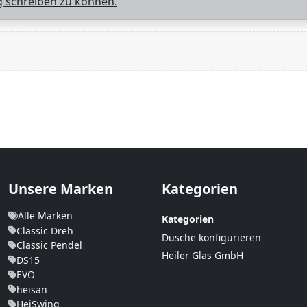
 schreiben zu können.
Unsere Marken
Kategorien
Alle Marken
Kategorien
Classic Dreh
Dusche konfigurieren
Classic Pendel
Heiler Glas GmbH
DS15
EVO
heisan
HeiSwing