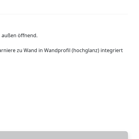
 außen öffnend.
niere zu Wand in Wandprofil (hochglanz) integriert