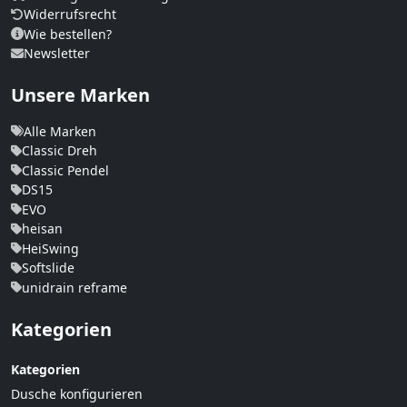
Widerrufsrecht
Wie bestellen?
Newsletter
Unsere Marken
Alle Marken
Classic Dreh
Classic Pendel
DS15
EVO
heisan
HeiSwing
Softslide
unidrain reframe
Kategorien
Kategorien
Dusche konfigurieren