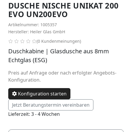
DUSCHE NISCHE UNIKAT 200
EVO UN200EVO
Artikelnummer: 1005357
Hersteller: Heiler Glas GmbH
0 von 5 Sternen
(0 Kundenmeinungen)
Duschkabine | Glasdusche aus 8mm
Echtglas (ESG)
Preis auf Anfrage oder nach erfolgter Angebots-
Konfiguration.
Konfiguration starten
Jetzt Beratungstermin vereinbaren
Lieferzeit: 3 - 4 Wochen
EVO