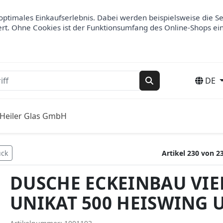
optimales Einkaufserlebnis. Dabei werden beispielsweise die S
ert. Ohne Cookies ist der Funktionsumfang des Online-Shops ei
DE
Suchen
Heiler Glas GmbH
ück
Artikel 230 von 2
DUSCHE ECKEINBAU VIE
UNIKAT 500 HEISWING