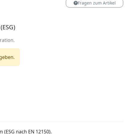
Fragen zum Artikel
 (ESG)
ration.
egeben.
m (ESG nach EN 12150).