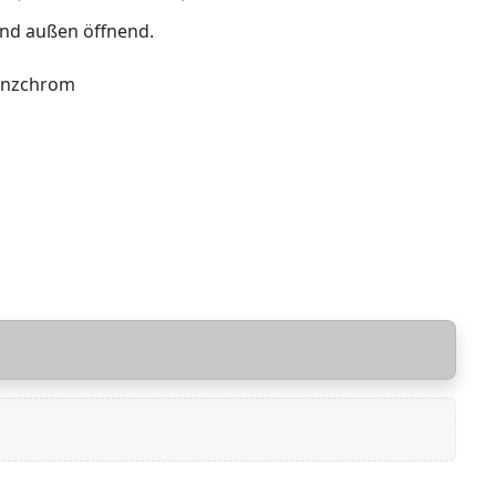
und außen öffnend.
lanzchrom