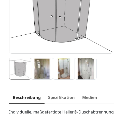
Beschreibung
Spezifikation
Medien
Individuelle, maßgefertigte Heiler®-Duschabtrennung