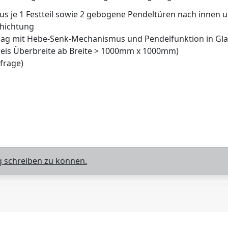
aus je 1 Festteil sowie 2 gebogene Pendeltüren nach innen 
chichtung
hlag mit Hebe-Senk-Mechanismus und Pendelfunktion in G
reis Überbreite ab Breite > 1000mm x 1000mm)
frage)
 schreiben zu können.