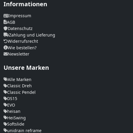
Informationen
Impressum
AGB
Datenschutz
Zahlung und Lieferung
Widerrufsrecht
Wie bestellen?
Newsletter
Unsere Marken
Alle Marken
Classic Dreh
Classic Pendel
DS15
EVO
heisan
HeiSwing
Softslide
unidrain reframe