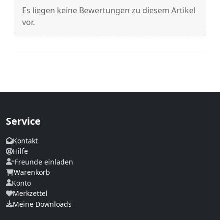
Es liegen keine Bewertungen zu diesem Artikel
vor.
Service
Kontakt
Hilfe
Freunde einladen
Warenkorb
Konto
Merkzettel
Meine Downloads