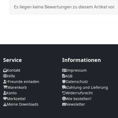
Es liegen keine Bewertungen zu diesem Artikel vor.
Service
Informationen
Kontakt
Impressum
Hilfe
AGB
Freunde einladen
Datenschutz
Warenkorb
Zahlung und Lieferung
Konto
Widerrufsrecht
Merkzettel
Wie bestellen?
Meine Downloads
Newsletter