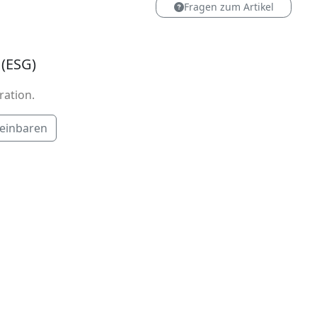
Fragen zum Artikel
 (ESG)
ration.
reinbaren