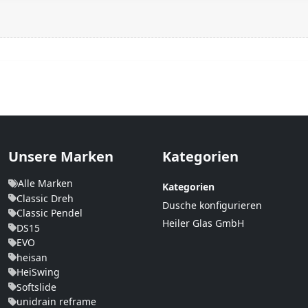
Unsere Marken
Kategorien
Alle Marken
Kategorien
Classic Dreh
Dusche konfigurieren
Classic Pendel
Heiler Glas GmbH
DS15
EVO
heisan
HeiSwing
Softslide
unidrain reframe