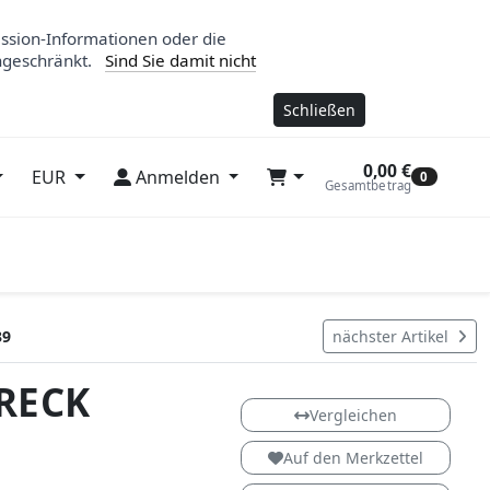
ession-Informationen oder die
ngeschränkt.
Sind Sie damit nicht
Schließen
0,00 €
EUR
Anmelden
0
Gesamtbetrag
39
nächster Artikel
RECK
Softslide
Vergleichen
Auf den Merkzettel