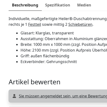
Beschreibung
Spezifikation
Medien
Individuelle, maßgefertigte Heiler®-Duschabtrennun
rechts je 1
Festteil
sowie mittig 2
Schiebetüren
.
Glasart: Klarglas, transparent
Ausstattung: Oberrahmen in Aluminium glänzen
Breite: 1000 mm x 1000 mm (zzgl. Position Auf
Höhe:
2100 mm (zzgl. Position Aufpreis Über
Griff: außen flächenbündig
Eckverbinder: Gehrungsschnitt
Artikel bewerten
Sie müssen angemeldet sein, um eine Bewertung