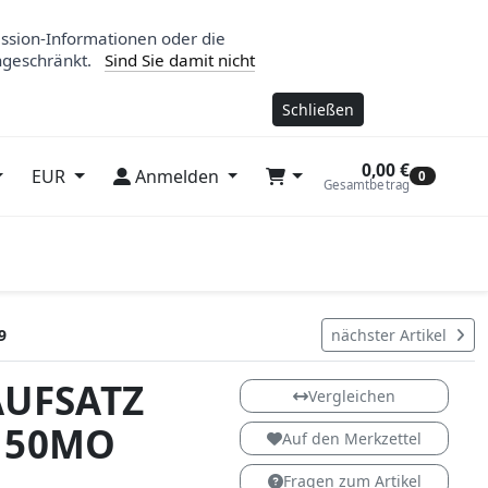
ession-Informationen oder die
ngeschränkt.
Sind Sie damit nicht
Schließen
0,00 €
EUR
Anmelden
0
Gesamtbetrag
9
nächster Artikel
UFSATZ
Vergleichen
150MO
Auf den Merkzettel
Fragen zum Artikel