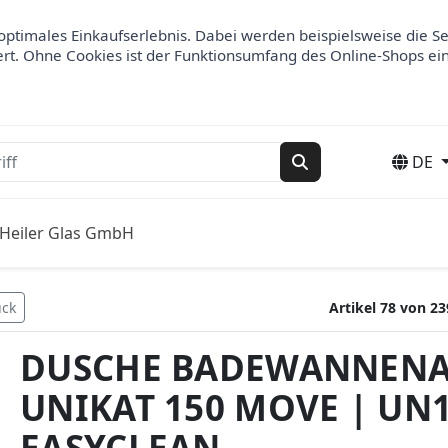
optimales Einkaufserlebnis. Dabei werden beispielsweise die S
ert. Ohne Cookies ist der Funktionsumfang des Online-Shops ei
DE
Suchen
Heiler Glas GmbH
ück
Artikel 78 von 23
DUSCHE BADEWANNENA
UNIKAT 150 MOVE | UN
EASYCLEAN