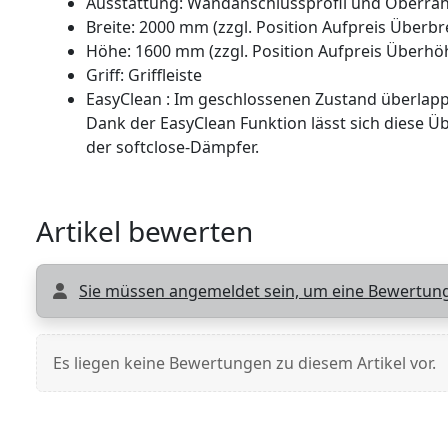
Ausstattung: Wandanschlussprofil und Oberrah
Breite: 2000 mm (zzgl. Position Aufpreis Überbr
Höhe: 1600 mm (zzgl. Position Aufpreis Überh
Griff: Griffleiste
EasyClean : Im geschlossenen Zustand überlapp
Dank der EasyClean Funktion lässt sich diese Üb
der softclose-Dämpfer.
Artikel bewerten
Sie müssen angemeldet sein, um eine Bewertung
Es liegen keine Bewertungen zu diesem Artikel vor.