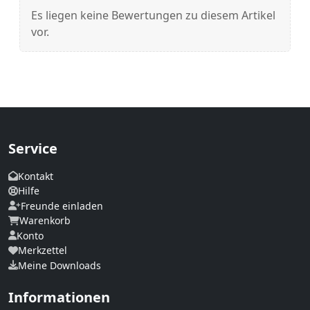
Es liegen keine Bewertungen zu diesem Artikel
vor.
Service
Kontakt
Hilfe
Freunde einladen
Warenkorb
Konto
Merkzettel
Meine Downloads
Informationen