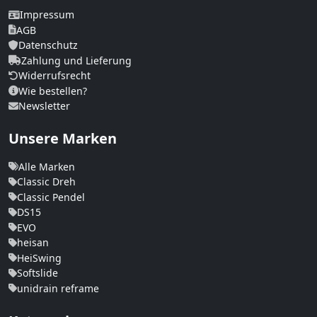
Impressum
AGB
Datenschutz
Zahlung und Lieferung
Widerrufsrecht
Wie bestellen?
Newsletter
Unsere Marken
Alle Marken
Classic Dreh
Classic Pendel
DS15
EVO
heisan
HeiSwing
Softslide
unidrain reframe