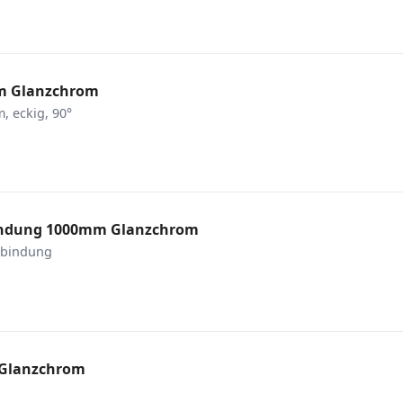
mm Glanzchrom
, eckig, 90°
rbindung 1000mm Glanzchrom
erbindung
g Glanzchrom