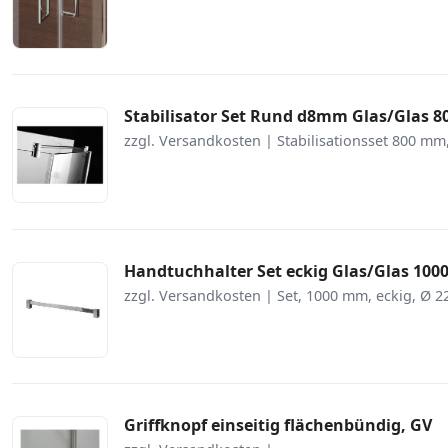
Stabilisator Set Rund d8mm Glas/Glas
zzgl. Versandkosten | Stabilisationsset 800 m
Handtuchhalter Set eckig Glas/Glas 1
zzgl. Versandkosten | Set, 1000 mm, eckig, Ø
Griffknopf einseitig flächenbündig, GV