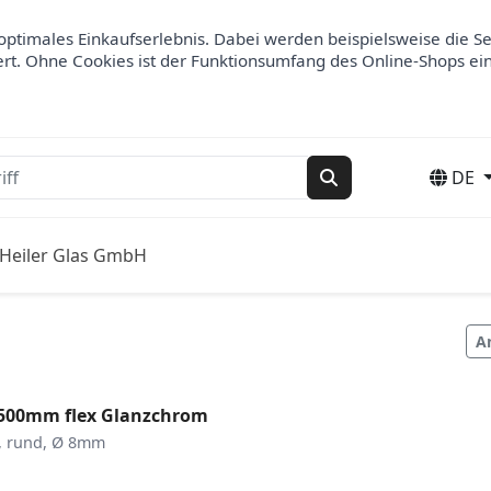
optimales Einkaufserlebnis. Dabei werden beispielsweise die S
ert. Ohne Cookies ist der Funktionsumfang des Online-Shops ei
DE
Suchen
Heiler Glas GmbH
A
 500mm flex Glanzchrom
m, rund, Ø 8mm