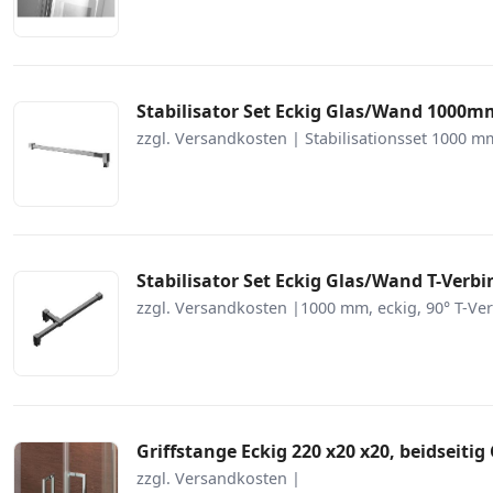
Stabilisator Set Eckig Glas/Wand 1000
zzgl. Versandkosten | Stabilisationsset 1000 mm
Stabilisator Set Eckig Glas/Wand T-Ve
zzgl. Versandkosten |1000 mm, eckig, 90° T-V
Griffstange Eckig 220 x20 x20, beidseiti
zzgl. Versandkosten |