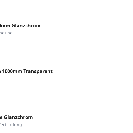
 500mm Glanzchrom
indung
de 1000mm Transparent
mm Glanzchrom
 Verbindung