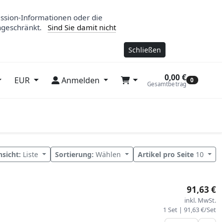
ession-Informationen oder die
ngeschränkt.
Sind Sie damit nicht
Schließen
0,00 €
EUR
Anmelden
0
Gesamtbetrag
nsicht:
Liste
Sortierung:
Wählen
Artikel pro Seite
10
91,63 €
inkl. MwSt.
1 Set | 91,63 €/Set