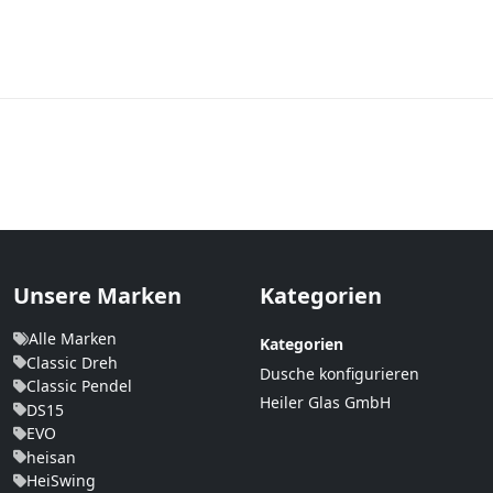
Unsere Marken
Kategorien
Alle Marken
Kategorien
Classic Dreh
Dusche konfigurieren
Classic Pendel
Heiler Glas GmbH
DS15
EVO
heisan
HeiSwing