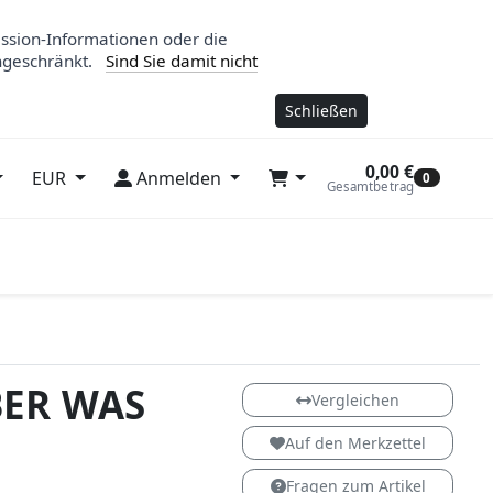
ession-Informationen oder die
ngeschränkt.
Sind Sie damit nicht
Schließen
0,00 €
EUR
Anmelden
0
Gesamtbetrag
BER WAS
Vergleichen
Auf den Merkzettel
Fragen zum Artikel