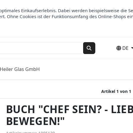
optimales Einkaufserlebnis. Dabei werden beispielsweise die S
ert. Ohne Cookies ist der Funktionsumfang des Online-Shops ei
DE
Suchen
Heiler Glas GmbH
Artikel 1 von 1
BUCH "CHEF SEIN? - LIE
BEWEGEN!"