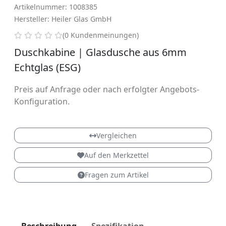
Artikelnummer: 1008385
Hersteller: Heiler Glas GmbH
0 von 5 Sternen
(0 Kundenmeinungen)
Duschkabine | Glasdusche aus 6mm
Echtglas (ESG)
Preis auf Anfrage oder nach erfolgter Angebots-
Konfiguration.
Vergleichen
Auf den Merkzettel
Fragen zum Artikel