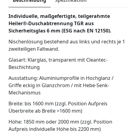
Beschreibung
Spezifikation
Individuelle, maßgefertigte, teilgerahmte
Heiler®-Duschabtrennung TGR aus
Sicherheitsglas 6 mm (ESG nach EN 12150).
Nischenlösung bestehend aus links und rechts je 1
zweiteiligen Faltwand.
Glasart: Klarglas, transparent mit Cleantec-
Beschichtung
Ausstattung: Aluminiumprofile in Hochglanz /
Griffe eckig in Glanzchrom / mit Hebe-Senk-
Mechanismus
Breite: bis 1600 mm (zzgl. Position Aufpreis
Überbreite ab Breite >1600 mm)
Höhe: 1850 mm oder 2000 mm (zzgl. Position
Aufpreis individuelle Höhe bis 2200 mm)