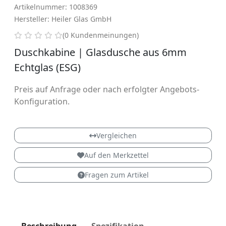
Artikelnummer: 1008369
Hersteller: Heiler Glas GmbH
0 von 5 Sternen
(0 Kundenmeinungen)
Duschkabine | Glasdusche aus 6mm
Echtglas (ESG)
Preis auf Anfrage oder nach erfolgter Angebots-
Konfiguration.
Vergleichen
Auf den Merkzettel
Fragen zum Artikel