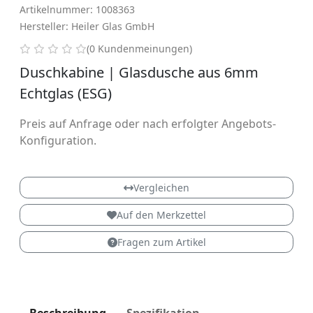
Artikelnummer: 1008363
Hersteller: Heiler Glas GmbH
0 von 5 Sternen
(0 Kundenmeinungen)
Duschkabine | Glasdusche aus 6mm
Echtglas (ESG)
Preis auf Anfrage oder nach erfolgter Angebots-
Konfiguration.
Vergleichen
Auf den Merkzettel
Fragen zum Artikel