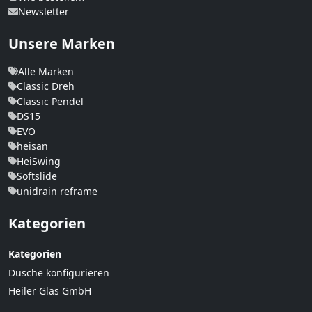
Newsletter
Unsere Marken
Alle Marken
Classic Dreh
Classic Pendel
DS15
EVO
heisan
HeiSwing
Softslide
unidrain reframe
Kategorien
Kategorien
Dusche konfigurieren
Heiler Glas GmbH