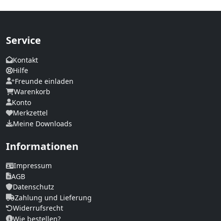
Service
Kontakt
Hilfe
Freunde einladen
Warenkorb
Konto
Merkzettel
Meine Downloads
Informationen
Impressum
AGB
Datenschutz
Zahlung und Lieferung
Widerrufsrecht
Wie bestellen?