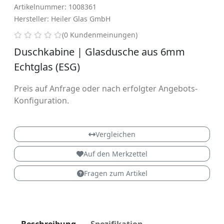
Artikelnummer: 1008361
Hersteller: Heiler Glas GmbH
0 von 5 Sternen
(0 Kundenmeinungen)
Duschkabine | Glasdusche aus 6mm
Echtglas (ESG)
Preis auf Anfrage oder nach erfolgter Angebots-
Konfiguration.
Vergleichen
Auf den Merkzettel
Fragen zum Artikel