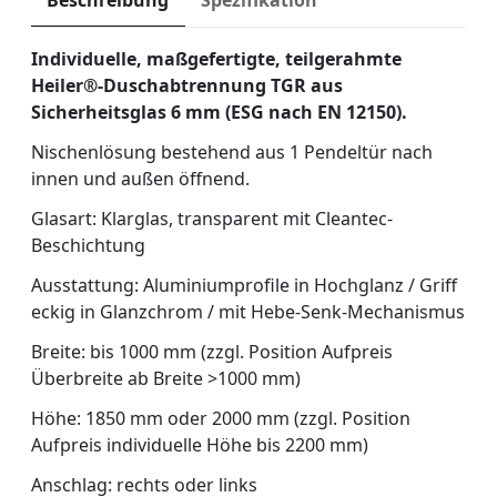
Beschreibung
Spezifikation
Individuelle, maßgefertigte, teilgerahmte
Heiler®-Duschabtrennung TGR aus
Sicherheitsglas 6 mm (ESG nach EN 12150).
Nischenlösung bestehend aus 1 Pendeltür nach
innen und außen öffnend.
Glasart: Klarglas, transparent mit Cleantec-
Beschichtung
Ausstattung: Aluminiumprofile in Hochglanz / Griff
eckig in Glanzchrom / mit Hebe-Senk-Mechanismus
Breite: bis 1000 mm (zzgl. Position Aufpreis
Überbreite ab Breite >1000 mm)
Höhe: 1850 mm oder 2000 mm (zzgl. Position
Aufpreis individuelle Höhe bis 2200 mm)
Anschlag: rechts oder links