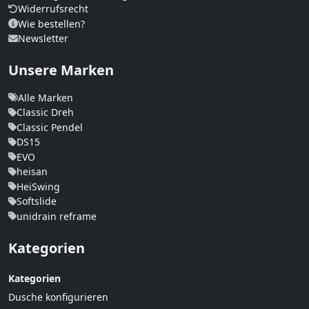
Widerrufsrecht
Wie bestellen?
Newsletter
Unsere Marken
Alle Marken
Classic Dreh
Classic Pendel
DS15
EVO
heisan
HeiSwing
Softslide
unidrain reframe
Kategorien
Kategorien
Dusche konfigurieren