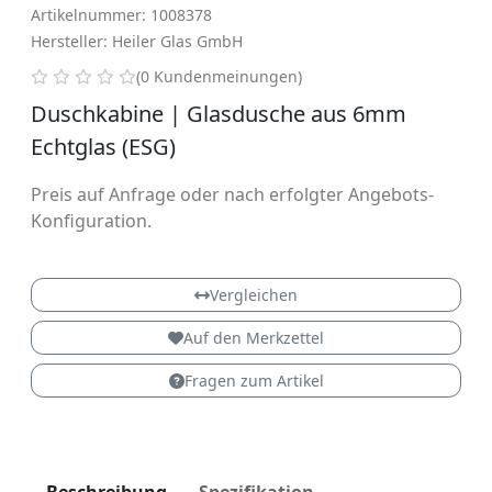
Artikelnummer: 1008378
Hersteller: Heiler Glas GmbH
0 von 5 Sternen
(0 Kundenmeinungen)
Duschkabine | Glasdusche aus 6mm
Echtglas (ESG)
Preis auf Anfrage oder nach erfolgter Angebots-
Konfiguration.
Vergleichen
Auf den Merkzettel
Fragen zum Artikel