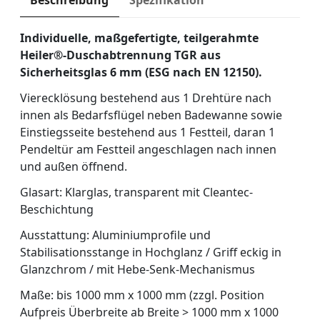
Beschreibung
Spezifikation
Individuelle, maßgefertigte, teilgerahmte
Heiler®-Duschabtrennung TGR aus
Sicherheitsglas 6 mm (ESG nach EN 12150).
Vierecklösung bestehend aus 1 Drehtüre nach
innen als Bedarfsflügel neben Badewanne sowie
Einstiegsseite bestehend aus 1 Festteil, daran 1
Pendeltür am Festteil angeschlagen nach innen
und außen öffnend.
Glasart: Klarglas, transparent mit Cleantec-
Beschichtung
Ausstattung: Aluminiumprofile und
Stabilisationsstange in Hochglanz / Griff eckig in
Glanzchrom / mit Hebe-Senk-Mechanismus
Maße: bis 1000 mm x 1000 mm (zzgl. Position
Aufpreis Überbreite ab Breite > 1000 mm x 1000