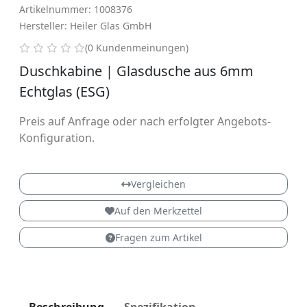
Artikelnummer: 1008376
Hersteller: Heiler Glas GmbH
0 von 5 Sternen
(0 Kundenmeinungen)
Duschkabine | Glasdusche aus 6mm
Echtglas (ESG)
Preis auf Anfrage oder nach erfolgter Angebots-
Konfiguration.
Vergleichen
Auf den Merkzettel
Fragen zum Artikel