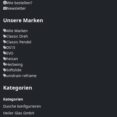
Wie bestellen?
Newsletter
Unsere Marken
Alle Marken
Classic Dreh
Classic Pendel
DS15
EVO
heisan
HeiSwing
Softslide
unidrain reframe
Kategorien
Kategorien
Dusche konfigurieren
Heiler Glas GmbH