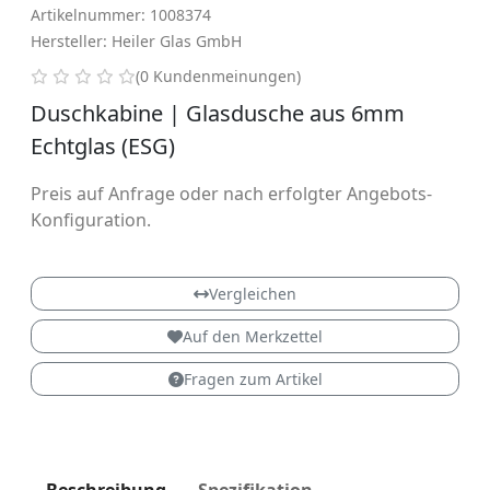
Artikelnummer: 1008374
Hersteller: Heiler Glas GmbH
0 von 5 Sternen
(0 Kundenmeinungen)
Duschkabine | Glasdusche aus 6mm
Echtglas (ESG)
Preis auf Anfrage oder nach erfolgter Angebots-
Konfiguration.
Vergleichen
Auf den Merkzettel
Fragen zum Artikel