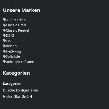
Unsere Marken
Alle Marken
Classic Dreh
Classic Pendel
DS15
EVO
heisan
HeiSwing
Softslide
unidrain reframe
Kategorien
Kategorien
Dusche konfigurieren
Heiler Glas GmbH