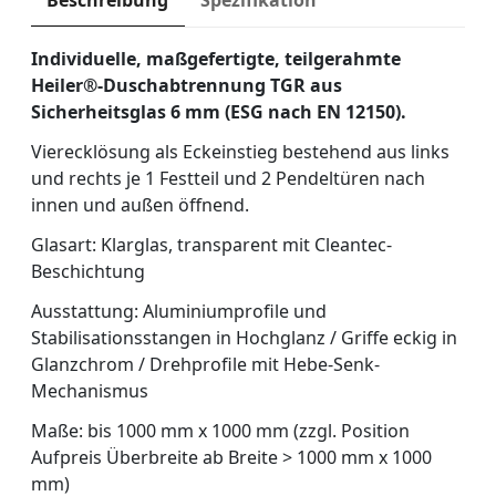
Beschreibung
Spezifikation
Individuelle, maßgefertigte, teilgerahmte
Heiler®-Duschabtrennung TGR aus
Sicherheitsglas 6 mm (ESG nach EN 12150).
Vierecklösung als Eckeinstieg bestehend aus links
und rechts je 1 Festteil und 2 Pendeltüren nach
innen und außen öffnend.
Glasart: Klarglas, transparent mit Cleantec-
Beschichtung
Ausstattung: Aluminiumprofile und
Stabilisationsstangen in Hochglanz / Griffe eckig in
Glanzchrom / Drehprofile mit Hebe-Senk-
Mechanismus
Maße: bis 1000 mm x 1000 mm (zzgl. Position
Aufpreis Überbreite ab Breite > 1000 mm x 1000
mm)