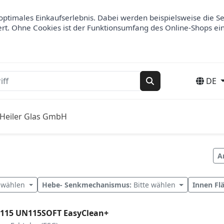
optimales Einkaufserlebnis. Dabei werden beispielsweise die S
ert. Ohne Cookies ist der Funktionsumfang des Online-Shops ei
DE
Suchen
Heiler Glas GmbH
A
e wählen
Hebe- Senkmechanismus:
Bitte wählen
Innen Fl
 115 UN115SOFT EasyClean+