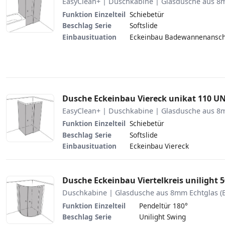
EasyClean+ | Duschkabine | Glasdusche aus 8m
Funktion Einzelteil
Schiebetür
Beschlag Serie
Softslide
Einbausituation
Eckeinbau Badewannenansch
Dusche Eckeinbau Viereck unikat 110 U
EasyClean+ | Duschkabine | Glasdusche aus 8m
Funktion Einzelteil
Schiebetür
Beschlag Serie
Softslide
Einbausituation
Eckeinbau Viereck
Dusche Eckeinbau Viertelkreis unilight
Duschkabine | Glasdusche aus 8mm Echtglas (
Funktion Einzelteil
Pendeltür 180°
Beschlag Serie
Unilight Swing