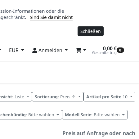
ession-Informationen oder die
ngeschränkt.
Sind Sie damit nicht
Schließen
0,00 €
EUR
Anmelden
0
Gesamtbetrag
nsicht:
Liste
Sortierung:
Preis ↑
Artikel pro Seite
10
ächenbündig:
Bitte wählen
Modell Serie:
Bitte wählen
Preis auf Anfrage oder nach