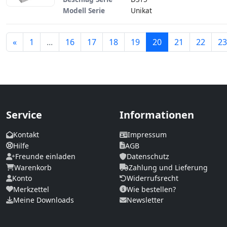
Modell Serie
Unikat
Zurück
«
1
...
16
17
18
19
20
21
22
23
Service
Informationen
Kontakt
Impressum
Hilfe
AGB
Freunde einladen
Datenschutz
Warenkorb
Zahlung und Lieferung
Konto
Widerrufsrecht
Merkzettel
Wie bestellen?
Meine Downloads
Newsletter