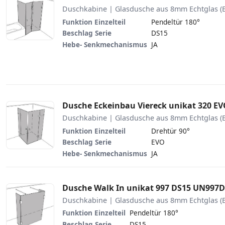
Duschkabine | Glasdusche aus 8mm Echtglas (
Funktion Einzelteil
Pendeltür 180°
Beschlag Serie
DS15
Hebe- Senkmechanismus
JA
Dusche Eckeinbau Viereck unikat 320 
Duschkabine | Glasdusche aus 8mm Echtglas (
Funktion Einzelteil
Drehtür 90°
Beschlag Serie
EVO
Hebe- Senkmechanismus
JA
Dusche Walk In unikat 997 DS15 UN997
Duschkabine | Glasdusche aus 8mm Echtglas (
Funktion Einzelteil
Pendeltür 180°
Beschlag Serie
DS15