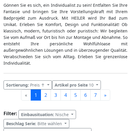
Gönnen Sie es sich, ein Individualist zu sein! Entfalten Sie Ihre
Fantasie und bringen Sie Ihre Vorstellungskraft mit Ihrem
Badprojekt zum Ausdruck. Mit HEILER wird Ihr Bad zum
Unikat. Erleben Sie Komfort, Design und Funktionalität! Ob
klassisch, modern, futuristisch oder puristisch: Wir begleiten
Sie vom Aufmaß vor Ort bis hin zur Montage und Abnahme. So
entsteht Ihre persönliche Wohlfühloase mit
außergewöhnlichen Lösungen und in überzeugender Qualität.
Verabschieden Sie sich vom Alltag. Erleben Sie grenzenlose
Individualität.
Sortierung:
Preis ↑
Artikel pro Seite
10
Weiter
«
1
2
3
4
5
6
7
»
Filter:
Einbausituation:
Nische
Beschlag Serie:
Bitte wählen