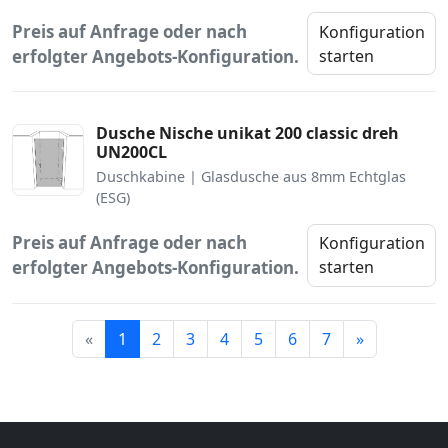
Preis auf Anfrage oder nach
Konfiguration
erfolgter Angebots-Konfiguration.
starten
Dusche Nische unikat 200 classic dreh
UN200CL
Duschkabine | Glasdusche aus 8mm Echtglas
(ESG)
Preis auf Anfrage oder nach
Konfiguration
erfolgter Angebots-Konfiguration.
starten
Weiter
«
1
2
3
4
5
6
7
»