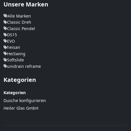
Unsere Marken
Alle Marken
Classic Dreh
Classic Pendel
DS15
EVO
heisan
HeiSwing
Softslide
unidrain reframe
Kategorien
Kategorien
Dusche konfigurieren
Heiler Glas GmbH