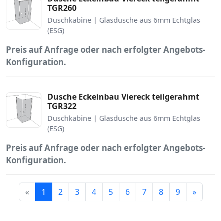
TGR260
Duschkabine | Glasdusche aus 6mm Echtglas
(ESG)
Preis auf Anfrage oder nach erfolgter Angebots-
Konfiguration.
Dusche Eckeinbau Viereck teilgerahmt
TGR322
Duschkabine | Glasdusche aus 6mm Echtglas
(ESG)
Preis auf Anfrage oder nach erfolgter Angebots-
Konfiguration.
Weiter
«
1
2
3
4
5
6
7
8
9
»