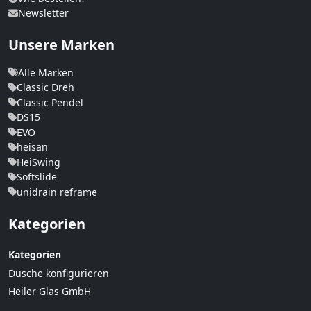
Newsletter
Unsere Marken
Alle Marken
Classic Dreh
Classic Pendel
DS15
EVO
heisan
HeiSwing
Softslide
unidrain reframe
Kategorien
Kategorien
Dusche konfigurieren
Heiler Glas GmbH