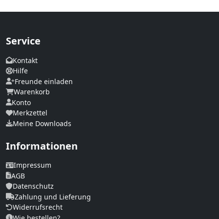
Service
Kontakt
Hilfe
Freunde einladen
Warenkorb
Konto
Merkzettel
Meine Downloads
Informationen
Impressum
AGB
Datenschutz
Zahlung und Lieferung
Widerrufsrecht
Wie bestellen?